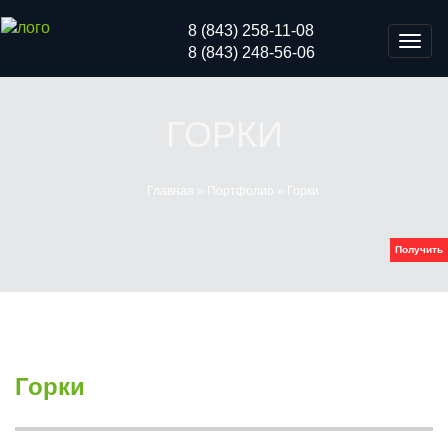
8 (843) 258-11-08
Мен
8 (843) 248-56-06
ГОРКИ
Главная
»
Портфолио
»
Горки
Получить
Горки