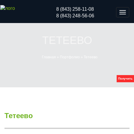
8 (843) 258-11-08
Мен
8 (843) 248-56-06
ТЕТЕЕВО
Главная
»
Портфолио
»
Тетеево
Получить
Тетеево