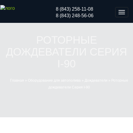
8 (843) 258-11-08
Мен
8 (843) 248-56-06
РОТОРНЫЕ
ДОЖДЕВАТЕЛИ СЕРИЯ
I-90
Главная
»
Оборудование для автополива
»
Дождеватели
»
Роторные
дождеватели Серия I-90