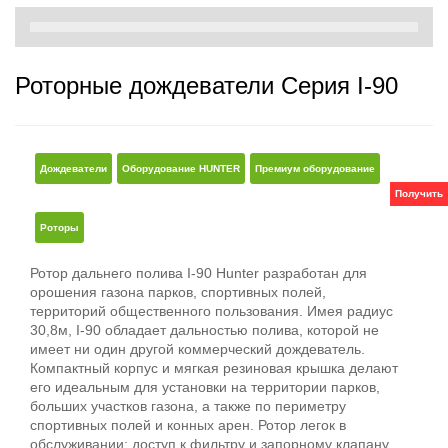
Роторные дождеватели Серия I-90
Дождеватели
Оборудование HUNTER
Премиум оборудование
Получить
Роторы
Ротор дальнего полива I-90 Hunter разработан для
орошения газона парков, спортивных полей,
территорий общественного пользования. Имея радиус
30,8м, I-90 обладает дальностью полива, которой не
имеет ни один другой коммерческий дождеватель.
Компактный корпус и мягкая резиновая крышка делают
его идеальным для установки на территории парков,
больших участков газона, а также по периметру
спортивных полей и конных арен. Ротор легок в
обслуживании: доступ к фильтру и запорному клапану