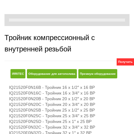
Тройник компрессионный с
внутренней резьбой
Получить
IRRITEC
Оборудование для автополива
Премиум оборудование
IQ21520F0N16B - Тройник 16 x 1/2″ x 16 ВР
IQ21520F0N16С - Тройник 16 x 3/4″ x 16 ВР
IQ21520F0N20B - Тройник 20 x 1/2″ x 20 ВР
IQ21520F0N20C - Тройник 20 x 3/4″ x 20 ВР
IQ21520F0N25B - Тройник 25 x 1/2″ x 25 ВР
IQ21520F0N25C - Тройник 25 x 3/4″ x 25 ВР
IQ21520F0N25D - Тройник 25 x 1″ x 25 ВР
IQ21520F0N32C - Тройник 32 x 3/4″ x 32 ВР
IQ21520F0N32D - Тройник 32 x 1″ x 32 ВР