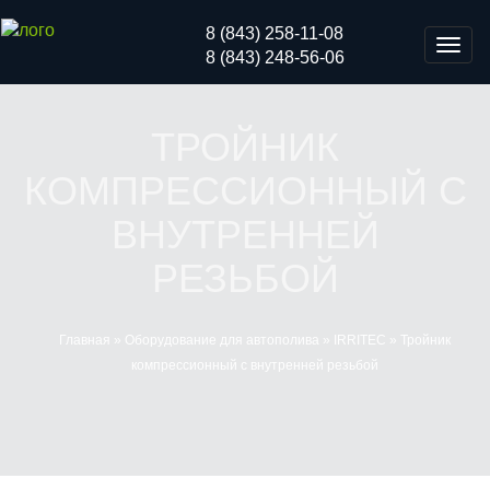
8 (843) 258-11-08
Мен
8 (843) 248-56-06
ТРОЙНИК
КОМПРЕССИОННЫЙ С
ВНУТРЕННЕЙ
РЕЗЬБОЙ
Главная
»
Оборудование для автополива
»
IRRITEC
»
Тройник
компрессионный с внутренней резьбой