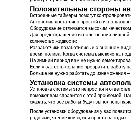
Положительные стороны авт
Встроенные таймеры помогут контролировать
Автополив достаточно простой в использовани
Оборудование отличается высоким качеством
Для предотвращения использования лишней в
количество жидкости;
Разработчики позаботились и о внешнем виде 
время полива. Когда система выключена, под
На зимний период вам не нужно демонтироват
Если у вас есть желание превратить работу н
Больше не нужно работать до изнеможения – п
Установка системы автопол
Установка системы это непростая и ответств
поможет вам справится с этой проблемой. На
сказать, что все работы будут выполнены каче
После установки оборудования у вас появитс
родными, чтение книги, или просто на отдых.
Гарантии