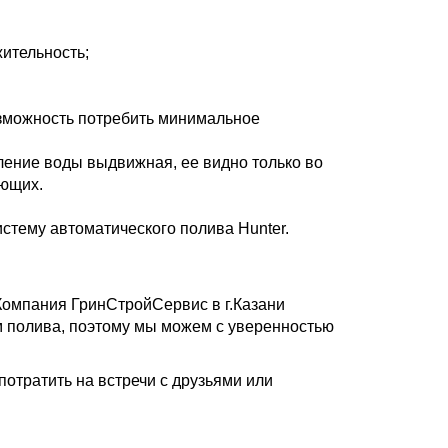
ительность;
зможность потребить минимальное
ыление воды выдвижная, ее видно только во
ающих.
истему автоматического полива Hunter.
Компания ГринСтройСервис в г.Казани
м полива, поэтому мы можем с уверенностью
отратить на встречи с друзьями или