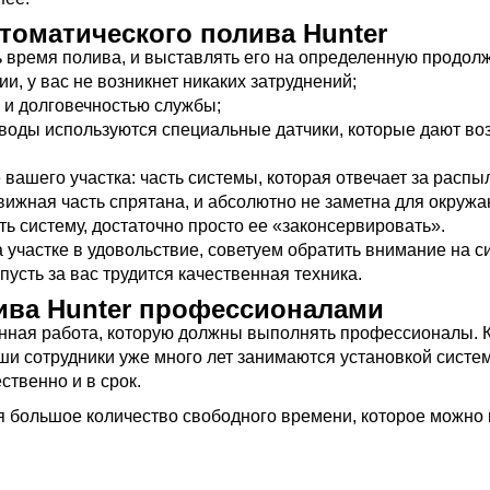
оматического полива Hunter
 время полива, и выставлять его на определенную продолж
и, у вас не возникнет никаких затруднений;
 и долговечностью службы;
оды используются специальные датчики, которые дают во
вашего участка: часть системы, которая отвечает за расп
вижная часть спрятана, и абсолютно не заметна для окруж
ь систему, достаточно просто ее «законсервировать».
а участке в удовольствие, советуем обратить внимание на с
усть за вас трудится качественная техника.
ива Hunter профессионалами
енная работа, которую должны выполнять профессионалы. 
ши сотрудники уже много лет занимаются установкой систе
ственно и в срок.
я большое количество свободного времени, которое можно п