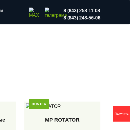
8 (843) 258-11-08
ты
8 (843) 248-56-06
HUNTER
Получить
ые
MP ROTATOR