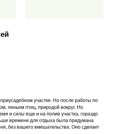
сей
приусадебном участке. Но после работы по
ом, пеньем птиц, природой вокруг. Но
емя и силы еще и на полив участка, гораздо
ольше времени для отдыха была придумана
ня, без вашего вмешательства. Оно сделает