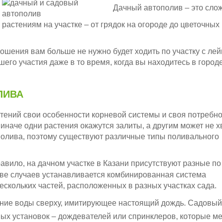
.
Дачный автополив – это сло
растениям на участке – от грядок на огороде до цветочных 
ошения вам больше не нужно будет ходить по участку с лей
его участия даже в то время, когда вы находитесь в городе
ЛИВА
стений свои особенности корневой системы и своя потребно
 иначе одни растения окажутся залиты, а другим может не х
ополива, поэтому существуют различные типы поливального
равило, на дачном участке в Казани присутствуют разные по
тве случаев устанавливается комбинированная система
нескольких частей, расположенных в разных участках сада.
ние воды сверху, имитирующее настоящий дождь. Садовый
ых установок – дождевателей или спринклеров, которые м