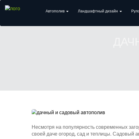
Автополив
Ландшафтный дизайн
Рул
ДАЧ
Несмотря на популярность современных заго
своей даче огород, сад и теплицы. Садовый 