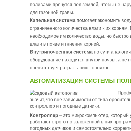
поливами прячутся под землей, чтобы не нар
для газонной травы.
Капельная система
помогает экономить воду
ограниченного количества влаги к их корням.
необходимое им количество воды, но быстро 
влаги в почве и гниения корней.
Внутрипочвенная система
по сути аналогич
оборудование находится внутри почвы, а не н
препятствует разрастанию сорняков.
АВТОМАТИЗАЦИЯ СИСТЕМЫ ПОЛ
Профе
значит, что вне зависимости от типа оросител
контроллер и погодные датчики.
Контроллер
– это микрокомпьютер, который
работают строго по заложенной в них програ
погодных датчиков и самостоятельно коррект