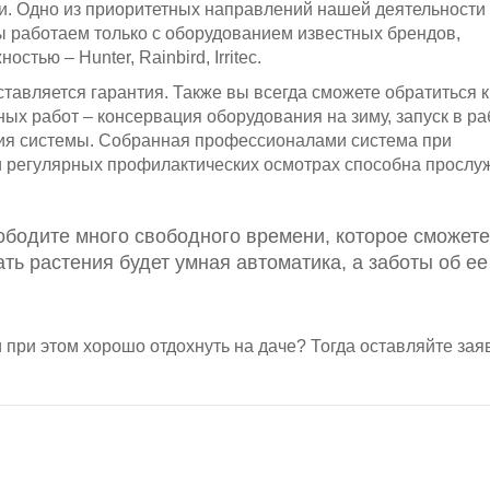
ни. Одно из приоритетных направлений нашей деятельности
ы работаем только с оборудованием известных брендов,
тью – Hunter, Rainbird, Irritec.
авляется гарантия. Также вы всегда сможете обратиться к
х работ – консервация оборудования на зиму, запуск в ра
ия системы. Собранная профессионалами система при
и регулярных профилактических осмотрах способна прослу
ободите много свободного времени, которое сможете
ать растения будет умная автоматика, а заботы об ее
 при этом хорошо отдохнуть на даче? Тогда оставляйте зая