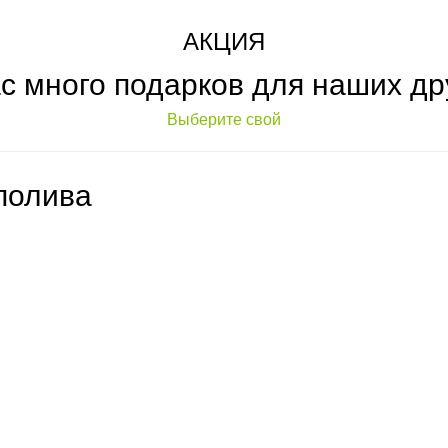
АКЦИЯ
ас много подарков для наших др
Выберите свой
полива