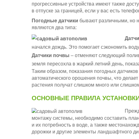
прогрессивные устройства имеют также досту
в отпуске за границей, если у вас есть телефо
Погодные датчики
бывают различными, но н
являются два типа:
Датчи
начался дождь. Это помогает сэкономить вод
Датчики почвы
– отменяют следующий полив,
земля пересохла в жаркий летний день, пока
Таким образом, показания погодных датчико
автоматического орошения почвы, что делает
растения получат слишком много или слишком
ОСНОВНЫЕ ПРАВИЛА УСТАНОВК
Прежд
монтажу системы, необходимо составить план
и их потребность в воде, а также местонахо
дорожки и другие элементы ландшафтного ди