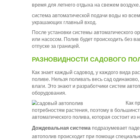
время для летнего отдыха на свежем воздухе
система автоматической подачи воды ко всем 
украшающих главный вход.
После установки системы автоматического ор
или насосом. Полив будет происходить без ваш
отпуске за границей.
РАЗНОВИДНОСТИ САДОВОГО ПО
Как знает каждый садовод, у каждого вида ра
поливе. Нельзя поливать весь сад одинаково,
влаги. Это знают и разработчики систем авт
оборудования.
Как п
потребностям растения, поэтому в большинс
автоматического полива, которая состоит из 
Дождевальная система
подразумевает паде
автополив происходит при помощи специальн