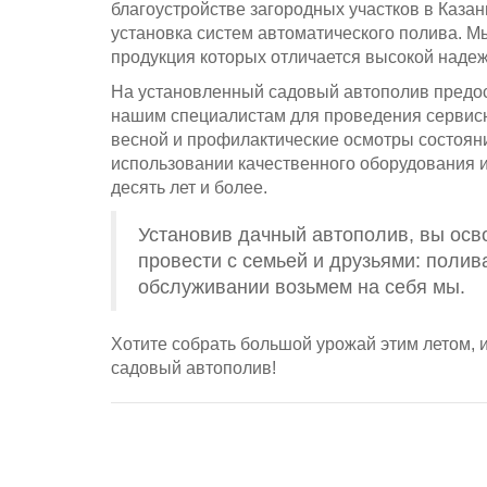
благоустройстве загородных участков в Каза
установка систем автоматического полива. М
продукция которых отличается высокой надежнос
На установленный садовый автополив предост
нашим специалистам для проведения сервисны
весной и профилактические осмотры состоян
использовании качественного оборудования 
десять лет и более.
Установив дачный автополив, вы осв
провести с семьей и друзьями: полив
обслуживании возьмем на себя мы.
Хотите собрать большой урожай этим летом, и
садовый автополив!