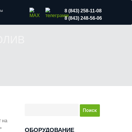
8 (843) 258-11-08
ты
8 (843) 248-56-06
ОЛИВ
т на
ь
ОБОРУДОВАНИЕ