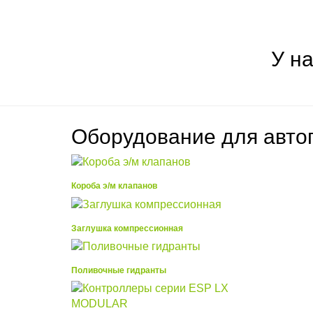
У н
Оборудование
для авто
Короба э/м клапанов
Заглушка компрессионная
Поливочные гидранты