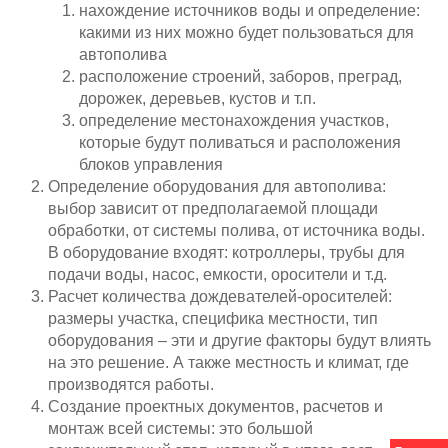
нахождение источников воды и определение:
какими из них можно будет пользоваться для
автополива
расположение строений, заборов, преград,
дорожек, деревьев, кустов и т.п.
определение местонахождения участков,
которые будут поливаться и расположения
блоков управления
Определение оборудования для автополива:
выбор зависит от предполагаемой площади
обработки, от системы полива, от источника воды.
В оборудование входят: котроллеры, трубы для
подачи воды, насос, емкости, оросители и т.д.
Расчет количества дождевателей-оросителей:
размеры участка, специфика местности, тип
оборудования – эти и другие факторы будут влиять
на это решение. А также местность и климат, где
производятся работы.
Создание проектных документов, расчетов и
монтаж всей системы: это большой