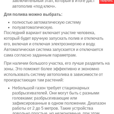
заключительный этап, который в итоге даст
Получить
автополив «под ключ».
Для полива можно выбрать:
полностью автоматическую систему
полуавтоматическую.
Последний вариант включает участие человека,
который будет вручную запускать полив и отключать
его, включая и отключая электроэнергию и воду.
Автоматическая система запускается и отключается
сама согласно заданным параметрам.
При наличии большого участка, его лучше разделить на
зоны. Это поможет более эффективно и экономно
использовать систему автополива в зависимости от
произрастающих там растений:
Небольшой газон требует стационарных
разбрызгивателей. Они могут быть с разными
головками: разбрызгивающие или
зафиксированные в одном положении. Диапазон
работы от 2 до 5 метров. Такие устройства
довольно простые, но неэкономные, при этом