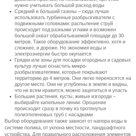
нужно учитывать большой расход воды
Средний и больший газоны – сюда лучше
использовать турбинные разбрызгиватели с
подвижными головками: распыление струй
происходит под разными углами и возможен
большой охват обрабатываемой площади до 30
метров. Такое оборудование эффективно, хотя и
сложнее, и дороже. Но экономия воды и
электроэнергии быстро окупается
Грядки или зоны для посадки огородных и садовых
культур лучше оснастить микро-
разбрызгивателями, которые покрывают
территорию до 4 метров. Они легко переносятся на
другое место. Они не углублены в землю и видны,
что не всем нравится, можно зацепиться и упасть
Большие растения, кусты, живые изгороди –
выбирайте капельные линии. Орошение
происходит сразу в почву из протянутых
полиэтиленовых труб с насадками
Выбор оборудования также зависит от напора воды в
системе полива, от уклона местности, ландшафтного
устройства. Для правильного расположения элементов