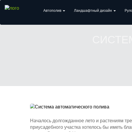
Автополив
Ландшафтный дизайн
Рул
СИСТЕ
Началось долгожданное лето и растениям тр
приусадебного участка хотелось бы
иметь бла