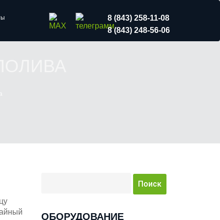
8 (843) 258-11-08
ты
8 (843) 248-56-06
ПОЛИВА
а
цу
жайный
ОБОРУДОВАНИЕ