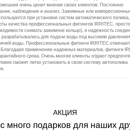
омпания очень ценит мнение своих клиентов. Постоянно
вание, наблюдение и анализ. Зажимные или компрессионны
пользуются при установке систем автоматического полива,
арты качества профессиональных фитингов IRRITEC, просто
ходимости снимать зажимное кольцо), и надежность соеди
 разрабатывались для подачи воды под высоким давление
горячей воды. Профессиональные фитинги IRRITEC отвечают
 Благодаря применению надежных материалов, фитинги I
рантийного срока. Очень многие клиенты отдают предпочт
ловек сможет легко установить в свою систему автополива
я.
АКЦИЯ
ас много подарков для наших др