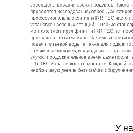
совершенствования своих продуктов. Также к
проводятся исследования, опросы, анкетиро
профессиональные фитинги IRRITEC часто ис
установке насосных станций. Высокие станд
монтаже (монтируя фитинги IRRITEC нет необ
признаются во всем мире. Зажимные фитинги
подачи питьевой воды, а также для подачи 
самым высоким международным стандартам.
служат продолжительное время даже после га
IRRITEC из-за легкости в монтаже. Каждый че
необходимую деталь без особого оборудовани
У н