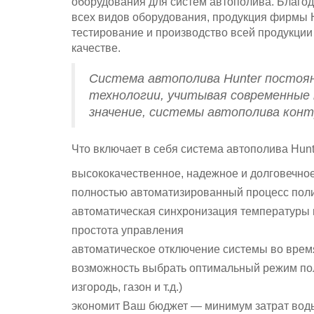
оборудования для систем автополива. Благод
всех видов оборудования, продукция фирмы 
тестирование и производство всей продукции
качестве.
Система автополива Hunter постоя
технологии, учитывая современные
значение, системы автополива кон
Что включает в себя система автополива Hunt
высококачественное, надежное и долговечно
полностью автоматизированный процесс пол
автоматическая синхронизация температуры 
простота управления
автоматическое отключение системы во время
возможность выбрать оптимальный режим поли
изгородь, газон и т.д.)
экономит Ваш бюджет — минимум затрат воды