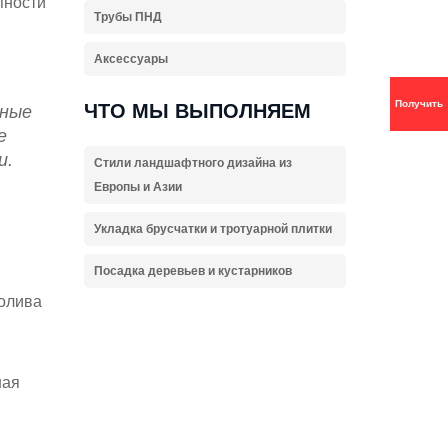
пности
Трубы ПНД
Аксессуары
Получить
ЧТО МЫ ВЫПОЛНЯЕМ
вные
е
и.
Стили ландшафтного дизайна из
Европы и Азии
Укладка брусчатки и тротуарной плитки
Посадка деревьев и кустарников
полива
ная