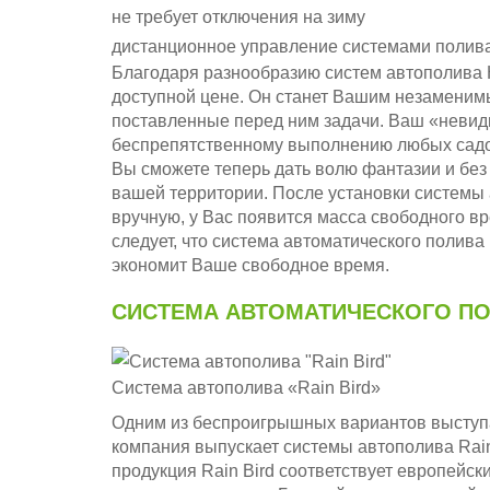
не требует отключения на зиму
дистанционное управление системами полив
Благодаря разнообразию систем автополива 
доступной цене. Он станет Вашим незамени
поставленные перед ним задачи. Ваш «невид
беспрепятственному выполнению любых садов
Вы сможете теперь дать волю фантазии и без
вашей территории. После установки системы 
вручную, у Вас появится масса свободного вр
следует, что система автоматического полива 
экономит Ваше свободное время.
СИСТЕМА АВТОМАТИЧЕСКОГО ПОЛ
Система автополива «Rain Bird»
Одним из беспроигрышных вариантов выступае
компания выпускает системы автополива Rain
продукция Rain Bird соответствует европейск